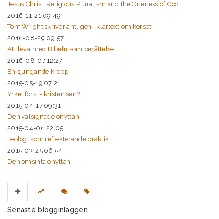
Jesus Christ, Religious Pluralism and the Oneness of God
2016-11-21 09:49
Tom Wright skriver äntligen i klartext om korset
2016-08-29 09:57
Att leva med Bibeln som berättelse
2016-08-07 12:27
En sjungande kropp
2015-05-19 07:21
Yrket först - kristen sen?
2015-04-17 09:31
Den välsignade onyttan
2015-04-06 22:05
Teologi som reflekterande praktik
2015-03-25 06:54
Den ömsinta onyttan
Senaste blogginläggen