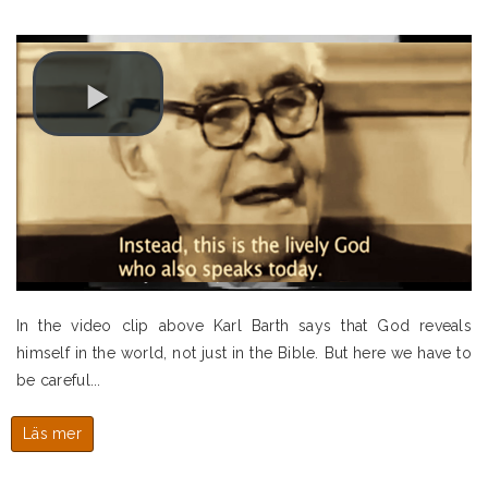
In the video clip above Karl Barth says that God reveals
himself in the world, not just in the Bible. But here we have to
be careful...
Läs mer
om
"But
attention!"