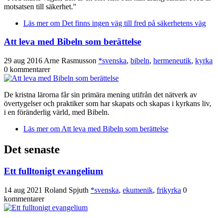
motsatsen till säkerhet."
Läs mer
om Det finns ingen väg till fred på säkerhetens väg
Att leva med Bibeln som berättelse
29 aug 2016
Arne Rasmusson
*svenska
,
bibeln
,
hermeneutik
,
kyrka
0 kommentarer
De kristna lärorna får sin primära mening utifrån det nätverk av
övertygelser och praktiker som har skapats och skapas i kyrkans liv,
i en föränderlig värld, med Bibeln.
Läs mer
om Att leva med Bibeln som berättelse
Det senaste
Ett fulltonigt evangelium
14 aug 2021
Roland Spjuth
*svenska
,
ekumenik
,
frikyrka
0
kommentarer