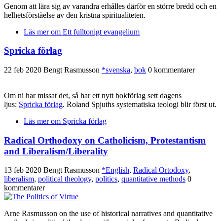
Genom att lära sig av varandra erhålles därför en större bredd och en
helhetsförståelse av den kristna spiritualiteten.
Läs mer
om Ett fulltonigt evangelium
Spricka förlag
22 feb 2020
Bengt Rasmusson
*svenska
,
bok
0 kommentarer
Om ni har missat det, så har ett nytt bokförlag sett dagens
ljus:
Spricka förlag
. Roland Spjuths systematiska teologi blir först ut.
Läs mer
om Spricka förlag
Radical Orthodoxy on Catholicism, Protestantism
and Liberalism/Liberality
13 feb 2020
Bengt Rasmusson
*English
,
Radical Ortodoxy
,
liberalism
,
political theology
,
politics
,
quantitative methods
0
kommentarer
Arne Rasmusson on the use of historical narratives and quantitative