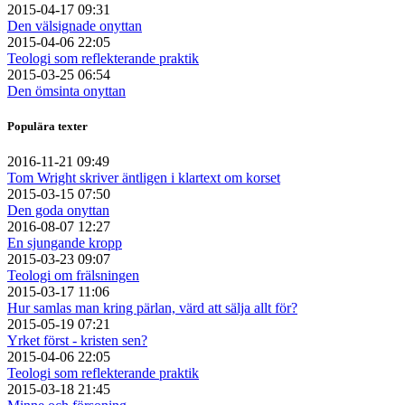
2015-04-17 09:31
Den välsignade onyttan
2015-04-06 22:05
Teologi som reflekterande praktik
2015-03-25 06:54
Den ömsinta onyttan
Populära texter
2016-11-21 09:49
Tom Wright skriver äntligen i klartext om korset
2015-03-15 07:50
Den goda onyttan
2016-08-07 12:27
En sjungande kropp
2015-03-23 09:07
Teologi om frälsningen
2015-03-17 11:06
Hur samlas man kring pärlan, värd att sälja allt för?
2015-05-19 07:21
Yrket först - kristen sen?
2015-04-06 22:05
Teologi som reflekterande praktik
2015-03-18 21:45