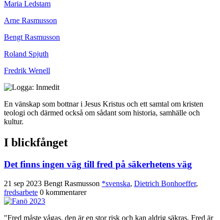
Maria Ledstam
Arne Rasmusson
Bengt Rasmusson
Roland Spjuth
Fredrik Wenell
En vänskap som bottnar i Jesus Kristus och ett samtal om kristen
teologi och därmed också om sådant som historia, samhälle och
kultur.
I blickfånget
Det finns ingen väg till fred på säkerhetens väg
21 sep 2023
Bengt Rasmusson
*svenska
,
Dietrich Bonhoeffer
,
fredsarbete
0 kommentarer
"Fred måste vågas, den är en stor risk och kan aldrig säkras. Fred är