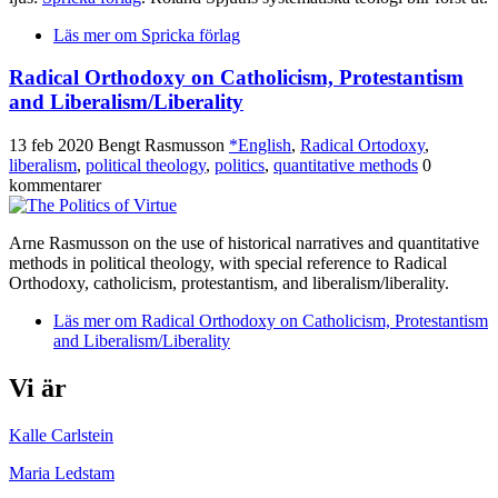
Läs mer
om Spricka förlag
Radical Orthodoxy on Catholicism, Protestantism
and Liberalism/Liberality
13 feb 2020
Bengt Rasmusson
*English
,
Radical Ortodoxy
,
liberalism
,
political theology
,
politics
,
quantitative methods
0
kommentarer
Arne Rasmusson on the use of historical narratives and quantitative
methods in political theology, with special reference to Radical
Orthodoxy, catholicism, protestantism, and liberalism/liberality.
Läs mer
om Radical Orthodoxy on Catholicism, Protestantism
and Liberalism/Liberality
Vi är
Kalle Carlstein
Maria Ledstam