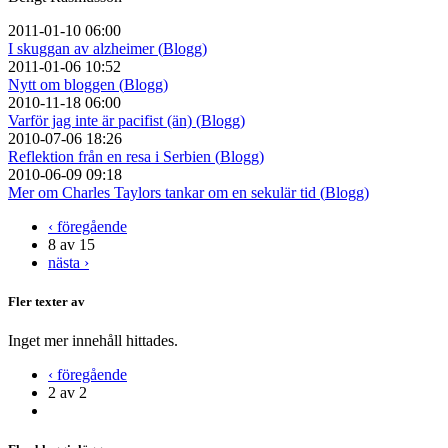
2011-01-10 06:00
I skuggan av alzheimer (
Blogg
)
2011-01-06 10:52
Nytt om bloggen (
Blogg
)
2010-11-18 06:00
Varför jag inte är pacifist (än) (
Blogg
)
2010-07-06 18:26
Reflektion från en resa i Serbien (
Blogg
)
2010-06-09 09:18
Mer om Charles Taylors tankar om en sekulär tid (
Blogg
)
‹ föregående
8 av 15
nästa ›
Fler texter av
Inget mer innehåll hittades.
‹ föregående
2 av 2