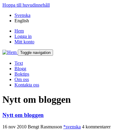
Hoppa till huvudinnehåll
Svenska
English
Hem
Logga in
Mitt konto
Toggle navigation
Text
Blogg
Boktips
Om oss
Kontakta oss
Nytt om bloggen
Nytt om bloggen
16 nov 2010
Bengt Rasmusson
*svenska
4 kommentarer