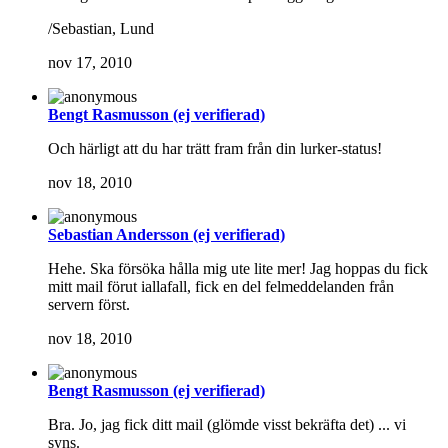
/Sebastian, Lund
nov 17, 2010
Bengt Rasmusson (ej verifierad)
Och härligt att du har trätt fram från din lurker-status!
nov 18, 2010
Sebastian Andersson (ej verifierad)
Hehe. Ska försöka hålla mig ute lite mer! Jag hoppas du fick
mitt mail förut iallafall, fick en del felmeddelanden från
servern först.
nov 18, 2010
Bengt Rasmusson (ej verifierad)
Bra. Jo, jag fick ditt mail (glömde visst bekräfta det) ... vi
syns.