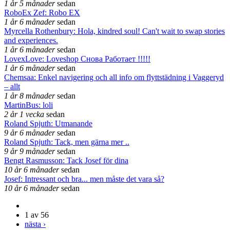
1 år 5 månader
sedan
RoboEx Zef: Robo EX
1 år 6 månader
sedan
Myrcella Rothenbury: Hola, kindred soul! Can't wait to swap stories
and experiences.
1 år 6 månader
sedan
LovexLove: Loveshop Снова Работает !!!!!
1 år 6 månader
sedan
Chemsaa: Enkel navigering och all info om flyttstädning i Vaggeryd
– allt
1 år 8 månader
sedan
MartinBus: loli
2 år 1 vecka
sedan
Roland Spjuth: Utmanande
9 år 6 månader
sedan
Roland Spjuth: Tack, men gärna mer ..
9 år 9 månader
sedan
Bengt Rasmusson: Tack Josef för dina
10 år 6 månader
sedan
Josef: Intressant och bra... men måste det vara så?
10 år 6 månader
sedan
1 av 56
nästa ›