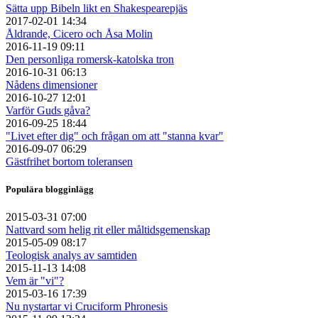
Sätta upp Bibeln likt en Shakespearepjäs
2017-02-01 14:34
Åldrande, Cicero och Åsa Molin
2016-11-19 09:11
Den personliga romersk-katolska tron
2016-10-31 06:13
Nådens dimensioner
2016-10-27 12:01
Varför Guds gåva?
2016-09-25 18:44
"Livet efter dig" och frågan om att "stanna kvar"
2016-09-07 06:29
Gästfrihet bortom toleransen
Populära blogginlägg
2015-03-31 07:00
Nattvard som helig rit eller måltidsgemenskap
2015-05-09 08:17
Teologisk analys av samtiden
2015-11-13 14:08
Vem är "vi"?
2015-03-16 17:39
Nu nystartar vi Cruciform Phronesis