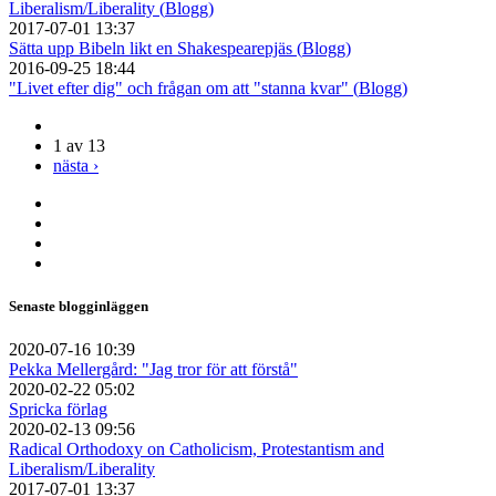
Liberalism/Liberality (
Blogg
)
2017-07-01 13:37
Sätta upp Bibeln likt en Shakespearepjäs (
Blogg
)
2016-09-25 18:44
"Livet efter dig" och frågan om att "stanna kvar" (
Blogg
)
1 av 13
nästa ›
Senaste blogginläggen
2020-07-16 10:39
Pekka Mellergård: "Jag tror för att förstå"
2020-02-22 05:02
Spricka förlag
2020-02-13 09:56
Radical Orthodoxy on Catholicism, Protestantism and
Liberalism/Liberality
2017-07-01 13:37