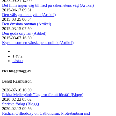
2023-09-21 14:00
Det finns ingen väg till fred på säkerhetens väg (
Artikel
)
2015-04-17 09:31
Den välsignade onyttan (
Artikel
)
2015-03-25 06:54
Den ömsinta onyttan (
Artikel
)
2015-03-15 07:50
Den goda onyttan (
Artikel
)
2015-03-07 16:30
Kyrkan som en vänskapens politik (
Artikel
)
1 av 2
nästa ›
Fler blogginlägg av
Bengt Rasmusson
2020-07-16 10:39
Pekka Mellergård: "Jag tror för att förstå" (
Blogg
)
2020-02-22 05:02
Spricka förlag (
Blogg
)
2020-02-13 09:56
Radical Orthodoxy on Catholicism, Protestantism and