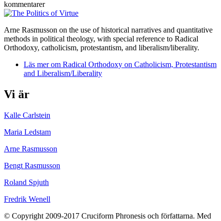
kommentarer
Arne Rasmusson on the use of historical narratives and quantitative
methods in political theology, with special reference to Radical
Orthodoxy, catholicism, protestantism, and liberalism/liberality.
Läs mer
om Radical Orthodoxy on Catholicism, Protestantism
and Liberalism/Liberality
Vi är
Kalle Carlstein
Maria Ledstam
Arne Rasmusson
Bengt Rasmusson
Roland Spjuth
Fredrik Wenell
© Copyright 2009-2017 Cruciform Phronesis och författarna. Med