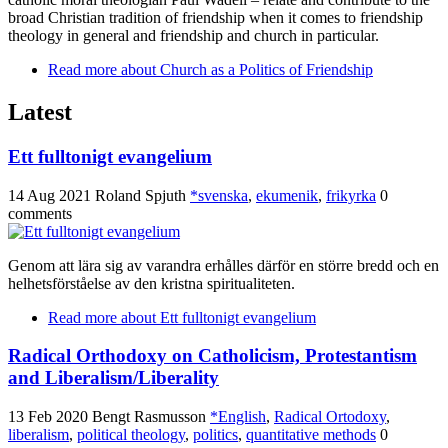
broad Christian tradition of friendship when it comes to friendship
theology in general and friendship and church in particular.
Read more
about Church as a Politics of Friendship
Latest
Ett fulltonigt evangelium
14 Aug 2021
Roland Spjuth
*svenska
,
ekumenik
,
frikyrka
0
comments
Genom att lära sig av varandra erhålles därför en större bredd och en
helhetsförståelse av den kristna spiritualiteten.
Read more
about Ett fulltonigt evangelium
Radical Orthodoxy on Catholicism, Protestantism
and Liberalism/Liberality
13 Feb 2020
Bengt Rasmusson
*English
,
Radical Ortodoxy
,
liberalism
,
political theology
,
politics
,
quantitative methods
0