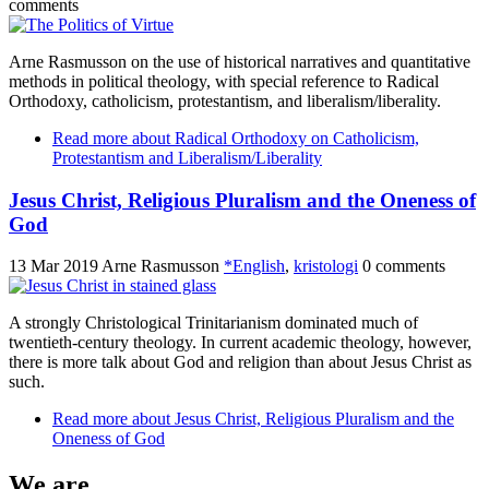
comments
Arne Rasmusson on the use of historical narratives and quantitative
methods in political theology, with special reference to Radical
Orthodoxy, catholicism, protestantism, and liberalism/liberality.
Read more
about Radical Orthodoxy on Catholicism,
Protestantism and Liberalism/Liberality
Jesus Christ, Religious Pluralism and the Oneness of
God
13 Mar 2019
Arne Rasmusson
*English
,
kristologi
0 comments
A strongly Christological Trinitarianism dominated much of
twentieth-century theology. In current academic theology, however,
there is more talk about God and religion than about Jesus Christ as
such.
Read more
about Jesus Christ, Religious Pluralism and the
Oneness of God
We are