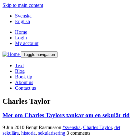
Skip to main content
Svenska
English
Home
Login
My account
Toggle navigation
Text
Blog
Book tip
About us
Contact us
Charles Taylor
Mer om Charles Taylors tankar om en sekulär tid
9 Jun 2010
Bengt Rasmusson
*svenska
,
Charles Taylor
,
det
sekulära
,
historia
,
sekularisering
3 comments