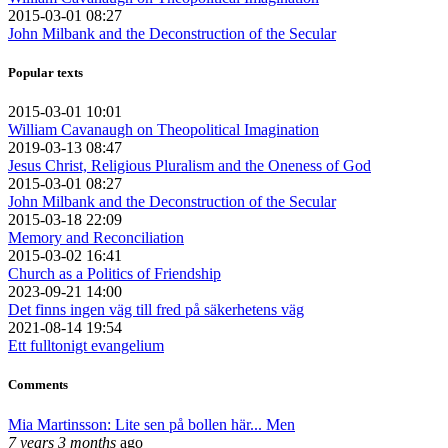
2015-03-01 08:27
John Milbank and the Deconstruction of the Secular
Popular texts
2015-03-01 10:01
William Cavanaugh on Theopolitical Imagination
2019-03-13 08:47
Jesus Christ, Religious Pluralism and the Oneness of God
2015-03-01 08:27
John Milbank and the Deconstruction of the Secular
2015-03-18 22:09
Memory and Reconciliation
2015-03-02 16:41
Church as a Politics of Friendship
2023-09-21 14:00
Det finns ingen väg till fred på säkerhetens väg
2021-08-14 19:54
Ett fulltonigt evangelium
Comments
Mia Martinsson: Lite sen på bollen här... Men
7 years 3 months
ago