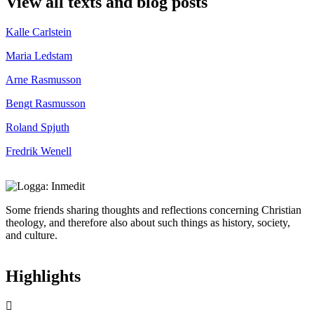
View all texts and blog posts
Kalle Carlstein
Maria Ledstam
Arne Rasmusson
Bengt Rasmusson
Roland Spjuth
Fredrik Wenell
Some friends sharing thoughts and reflections concerning Christian
theology, and therefore also about such things as history, society,
and culture.
Highlights