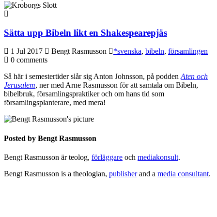
Sätta upp Bibeln likt en Shakespearepjäs
1 Jul 2017
Bengt Rasmusson
*svenska
,
bibeln
,
församlingen
0 comments
Så här i semestertider slår sig Anton Johnsson, på podden
Aten och
Jerusalem
, ner med Arne Rasmusson för att samtala om Bibeln,
bibelbruk, församlingspraktiker och om hans tid som
församlingsplanterare, med mera!
Posted by
Bengt Rasmusson
Bengt Rasmusson är teolog,
förläggare
och
mediakonsult
.
Bengt Rasmusson is a theologian,
publisher
and a
media consultant
.