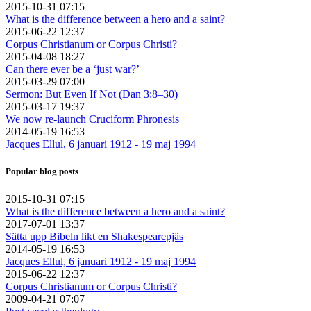
2015-10-31 07:15
What is the difference between a hero and a saint?
2015-06-22 12:37
Corpus Christianum or Corpus Christi?
2015-04-08 18:27
Can there ever be a ‘just war?’
2015-03-29 07:00
Sermon: But Even If Not (Dan 3:8–30)
2015-03-17 19:37
We now re-launch Cruciform Phronesis
2014-05-19 16:53
Jacques Ellul, 6 januari 1912 - 19 maj 1994
Popular blog posts
2015-10-31 07:15
What is the difference between a hero and a saint?
2017-07-01 13:37
Sätta upp Bibeln likt en Shakespearepjäs
2014-05-19 16:53
Jacques Ellul, 6 januari 1912 - 19 maj 1994
2015-06-22 12:37
Corpus Christianum or Corpus Christi?
2009-04-21 07:07