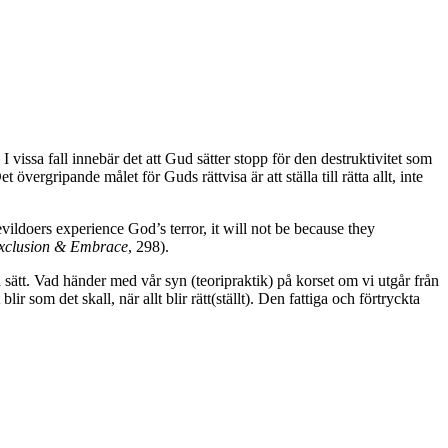
 I vissa fall innebär det att Gud sätter stopp för den destruktivitet som
rgripande målet för Guds rättvisa är att ställa till rätta allt, inte
ildoers experience God’s terror, it will not be because they
xclusion & Embrace
, 298).
sätt. Vad händer med vår syn (teoripraktik) på korset om vi utgår från
 blir som det skall, när allt blir rätt(ställt). Den fattiga och förtryckta