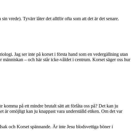
 sin vrede). Tyvärr låter det alltför ofta som att det är det senare.
riologi. Jag ser inte på korset i första hand som en vedergällning utan
ör människan – och här står icke-våldet i centrum. Korset säger oss hur
e komma på ett mindre brutalt sätt att förlåta oss på? Det kan ju
get är omöjligt kan ju knappast vara underställd etiken. Om det var
 Isak och Korset spännande. Är inte Jesu blodsvettiga böner i