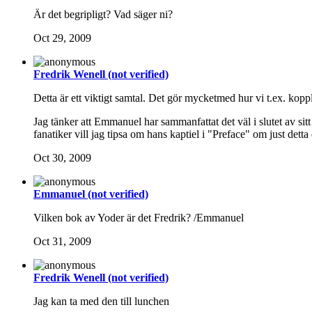
Är det begripligt? Vad säger ni?
Oct 29, 2009
Fredrik Wenell (not verified)
Detta är ett viktigt samtal. Det gör mycketmed hur vi t.ex. kop
Jag tänker att Emmanuel har sammanfattat det väl i slutet av sitt
fanatiker vill jag tipsa om hans kaptiel i "Preface" om just dett
Oct 30, 2009
Emmanuel (not verified)
Vilken bok av Yoder är det Fredrik? /Emmanuel
Oct 31, 2009
Fredrik Wenell (not verified)
Jag kan ta med den till lunchen