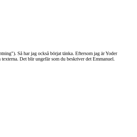
ghtning"). Så har jag också börjat tänka. Eftersom jag är Yoder
iska texterna. Det blir ungefär som du beskriver det Emmanuel.