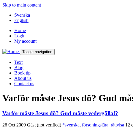
Skip to main content
Svenska
English
Home
Login
My account
Toggle navigation
Text
Blog
Book tip
About us
Contact us
Varför måste Jesus dö? Gud mås
Varför måste Jesus dö? Gud måste vedergälla!?
26 Oct 2009
Gäst (not verified)
*svenska
,
försoningslära
,
rättvisa
12 