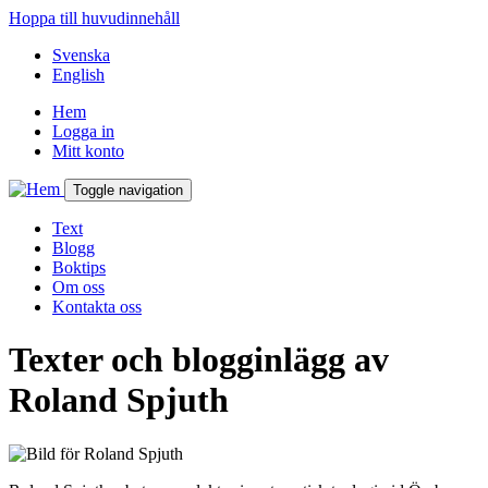
Hoppa till huvudinnehåll
Svenska
English
Hem
Logga in
Mitt konto
Toggle navigation
Text
Blogg
Boktips
Om oss
Kontakta oss
Texter och blogginlägg av
Roland Spjuth