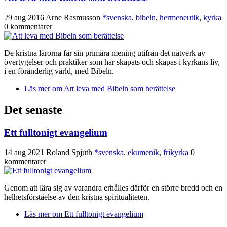
29 aug 2016
Arne Rasmusson
*svenska
,
bibeln
,
hermeneutik
,
kyrka
0 kommentarer
De kristna lärorna får sin primära mening utifrån det nätverk av
övertygelser och praktiker som har skapats och skapas i kyrkans liv,
i en föränderlig värld, med Bibeln.
Läs mer
om Att leva med Bibeln som berättelse
Det senaste
Ett fulltonigt evangelium
14 aug 2021
Roland Spjuth
*svenska
,
ekumenik
,
frikyrka
0
kommentarer
Genom att lära sig av varandra erhålles därför en större bredd och en
helhetsförståelse av den kristna spiritualiteten.
Läs mer
om Ett fulltonigt evangelium